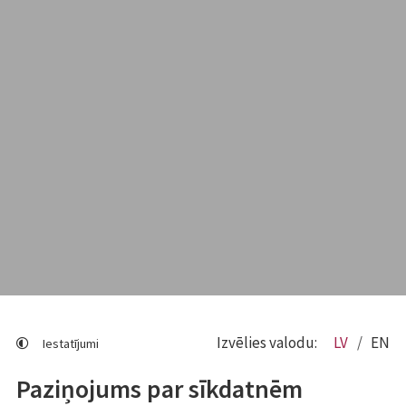
Izvēlies valodu:
LV
EN
Iestatījumi
Paziņojums par sīkdatnēm