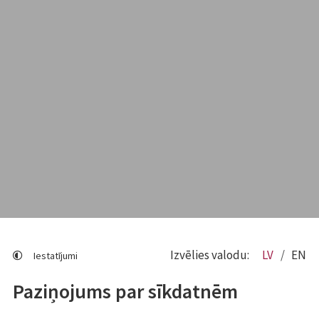
Izvēlies valodu:
LV
EN
Iestatījumi
Paziņojums par sīkdatnēm