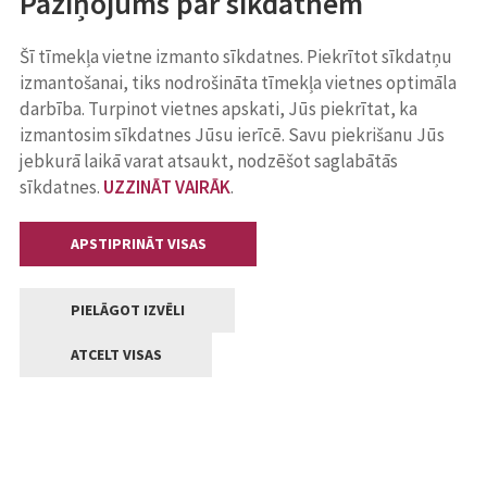
Paziņojums par sīkdatnēm
Šī tīmekļa vietne izmanto sīkdatnes. Piekrītot sīkdatņu
izmantošanai, tiks nodrošināta tīmekļa vietnes optimāla
darbība. Turpinot vietnes apskati, Jūs piekrītat, ka
izmantosim sīkdatnes Jūsu ierīcē. Savu piekrišanu Jūs
jebkurā laikā varat atsaukt, nodzēšot saglabātās
sīkdatnes.
UZZINĀT VAIRĀK
.
APSTIPRINĀT VISAS
PIELĀGOT IZVĒLI
ATCELT VISAS