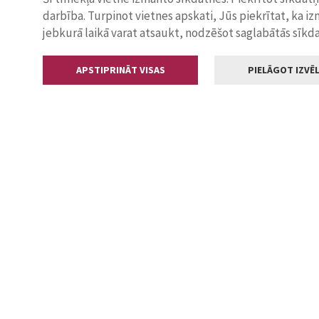
darbība. Turpinot vietnes apskati, Jūs piekrītat, ka i
jebkurā laikā varat atsaukt, nodzēšot saglabātās sīkd
APSTIPRINĀT VISAS
PIELĀGOT IZVĒL
Kontakti
Jelgavas valstp
Lielā iela 11
+371 630055
pasts@jelga