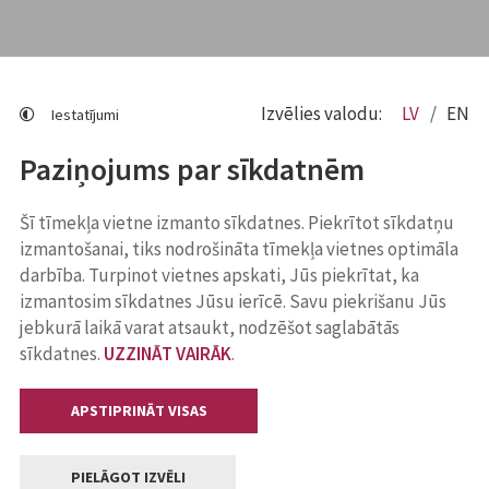
Izvēlies valodu:
LV
EN
Iestatījumi
Paziņojums par sīkdatnēm
Šī tīmekļa vietne izmanto sīkdatnes. Piekrītot sīkdatņu
izmantošanai, tiks nodrošināta tīmekļa vietnes optimāla
darbība. Turpinot vietnes apskati, Jūs piekrītat, ka
izmantosim sīkdatnes Jūsu ierīcē. Savu piekrišanu Jūs
jebkurā laikā varat atsaukt, nodzēšot saglabātās
sīkdatnes.
UZZINĀT VAIRĀK
.
APSTIPRINĀT VISAS
PIELĀGOT IZVĒLI