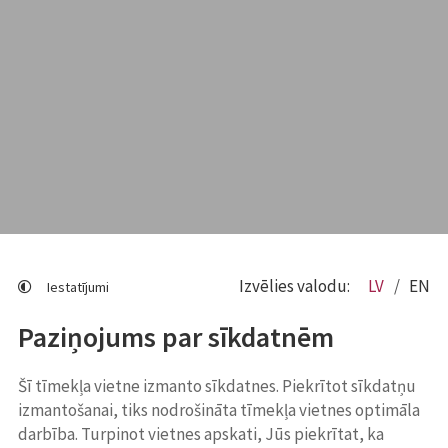
Izvēlies valodu:
LV
EN
Iestatījumi
Paziņojums par sīkdatnēm
Šī tīmekļa vietne izmanto sīkdatnes. Piekrītot sīkdatņu
izmantošanai, tiks nodrošināta tīmekļa vietnes optimāla
darbība. Turpinot vietnes apskati, Jūs piekrītat, ka