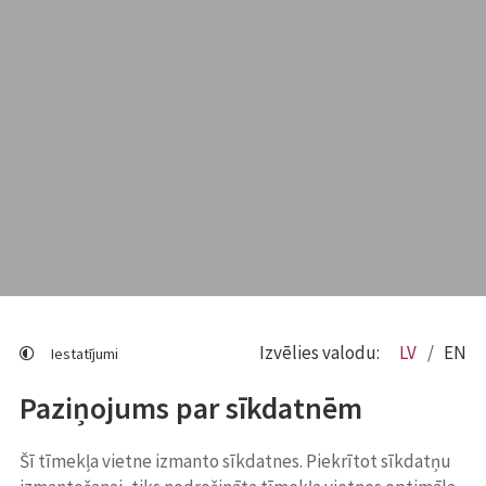
Izvēlies valodu:
LV
EN
Iestatījumi
Paziņojums par sīkdatnēm
Šī tīmekļa vietne izmanto sīkdatnes. Piekrītot sīkdatņu