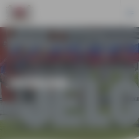
JAUNUMI