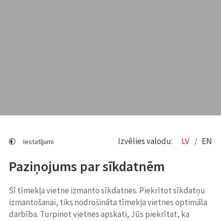
Izvēlies valodu:
LV
EN
Iestatījumi
Paziņojums par sīkdatnēm
Šī tīmekļa vietne izmanto sīkdatnes. Piekrītot sīkdatņu
izmantošanai, tiks nodrošināta tīmekļa vietnes optimāla
darbība. Turpinot vietnes apskati, Jūs piekrītat, ka