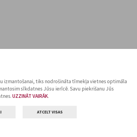
ņu izmantošanai, tiks nodrošināta tīmekļa vietnes optimāla
zmantosim sīkdatnes Jūsu ierīcē. Savu piekrišanu Jūs
atnes.
UZZINĀT VAIRĀK
.
I
ATCELT VISAS