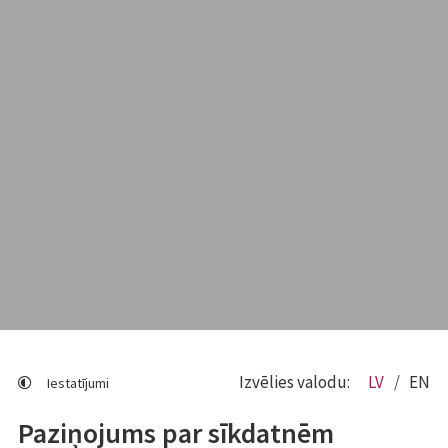
Izvēlies valodu:
LV
EN
Iestatījumi
Paziņojums par sīkdatnēm