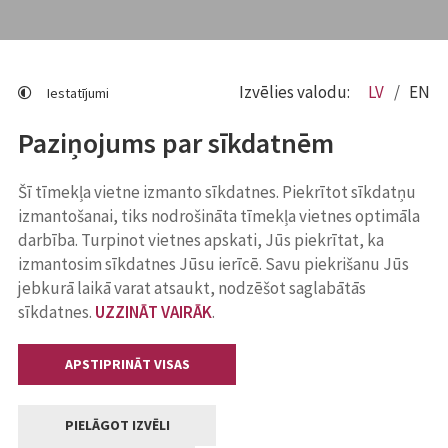
Izvēlies valodu:
LV
EN
Iestatījumi
Paziņojums par sīkdatnēm
Šī tīmekļa vietne izmanto sīkdatnes. Piekrītot sīkdatņu
izmantošanai, tiks nodrošināta tīmekļa vietnes optimāla
darbība. Turpinot vietnes apskati, Jūs piekrītat, ka
izmantosim sīkdatnes Jūsu ierīcē. Savu piekrišanu Jūs
jebkurā laikā varat atsaukt, nodzēšot saglabātās
sīkdatnes.
UZZINĀT VAIRĀK
.
APSTIPRINĀT VISAS
PIELĀGOT IZVĒLI