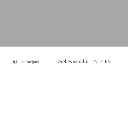
Izvēlies valodu:
LV
EN
Iestatījumi