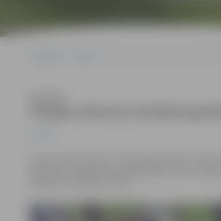
Sākumlapa
Jaunumi
Zīmīgos datumos laulāsies gandrīz 30 
Klausīties
Zīmīgos datumos laulāsies gandr
Jaunumi
Izvēloties kāzu datumu, daudzi pāri pievērš uzmanību
gadskaitli. Zīmīgajā datumā 08.08.2018. laulību Jelgav
laulībām pieteikušies 16 pāri.