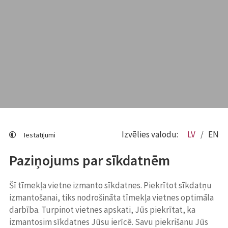
Izvēlies valodu:
LV
EN
Iestatījumi
Paziņojums par sīkdatnēm
Šī tīmekļa vietne izmanto sīkdatnes. Piekrītot sīkdatņu
izmantošanai, tiks nodrošināta tīmekļa vietnes optimāla
darbība. Turpinot vietnes apskati, Jūs piekrītat, ka
izmantosim sīkdatnes Jūsu ierīcē. Savu piekrišanu Jūs