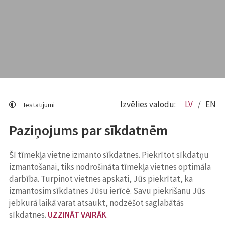
Izvēlies valodu:
LV
EN
Iestatījumi
Paziņojums par sīkdatnēm
Šī tīmekļa vietne izmanto sīkdatnes. Piekrītot sīkdatņu
izmantošanai, tiks nodrošināta tīmekļa vietnes optimāla
darbība. Turpinot vietnes apskati, Jūs piekrītat, ka
izmantosim sīkdatnes Jūsu ierīcē. Savu piekrišanu Jūs
jebkurā laikā varat atsaukt, nodzēšot saglabātās
sīkdatnes.
UZZINĀT VAIRĀK
.