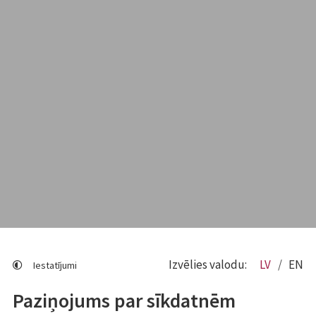
Izvēlies valodu:
LV
EN
Iestatījumi
Paziņojums par sīkdatnēm