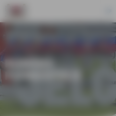
ROMĀNS
PJANKOVSKIS