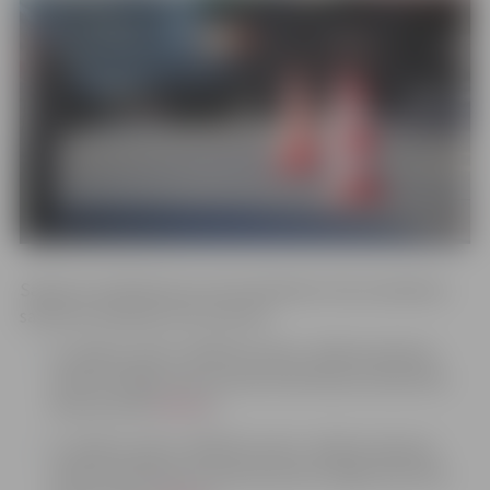
Sakarā ar asfaltbetona remontdarbiem tiks ierobežota
satiksme sekojošos ielu posmos:
11. jūlijā no plkst. 04.00 līdz plkst. 16.00 ierobežota
satiksme Rīgas ielas posmā no Brīvības bulvāra līdz
Garozas ielai (
shēma
),
11. jūlijā no plkst. 04.00 līdz plkst. 16.00 ierobežota
satiksme Brīvības bulvāra posmā no Rīgas ielas līdz