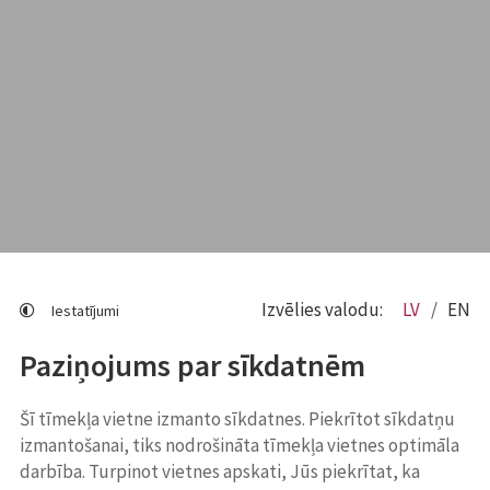
Izvēlies valodu:
LV
EN
Iestatījumi
Paziņojums par sīkdatnēm
Šī tīmekļa vietne izmanto sīkdatnes. Piekrītot sīkdatņu
izmantošanai, tiks nodrošināta tīmekļa vietnes optimāla
darbība. Turpinot vietnes apskati, Jūs piekrītat, ka