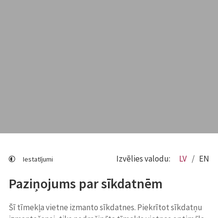
Izvēlies valodu:
LV
EN
Iestatījumi
Paziņojums par sīkdatnēm
Šī tīmekļa vietne izmanto sīkdatnes. Piekrītot sīkdatņu