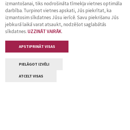
izmantošanai, tiks nodrošināta tīmekļa vietnes optimāla
darbība. Turpinot vietnes apskati, Jūs piekrītat, ka
izmantosim sīkdatnes Jūsu ierīcē. Savu piekrišanu Jūs
jebkurā laikā varat atsaukt, nodzēšot saglabātās
sīkdatnes.
UZZINĀT VAIRĀK
.
APSTIPRINĀT VISAS
PIELĀGOT IZVĒLI
ATCELT VISAS