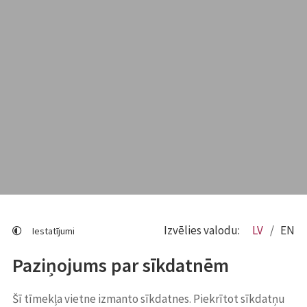
Izvēlies valodu:
LV
EN
Iestatījumi
Paziņojums par sīkdatnēm
Šī tīmekļa vietne izmanto sīkdatnes. Piekrītot sīkdatņu