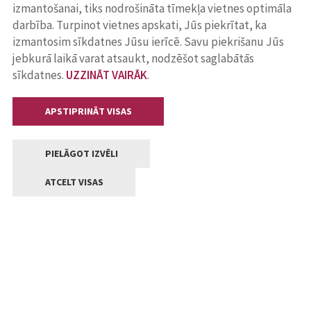
izmantošanai, tiks nodrošināta tīmekļa vietnes optimāla
darbība. Turpinot vietnes apskati, Jūs piekrītat, ka
izmantosim sīkdatnes Jūsu ierīcē. Savu piekrišanu Jūs
jebkurā laikā varat atsaukt, nodzēšot saglabātās
sīkdatnes.
UZZINĀT VAIRĀK
.
APSTIPRINĀT VISAS
PIELĀGOT IZVĒLI
ATCELT VISAS