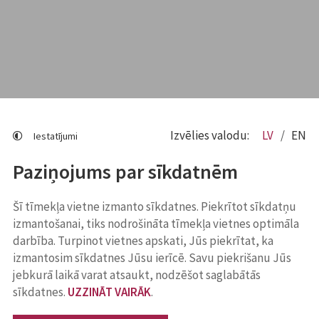
Izvēlies valodu:
LV
EN
Iestatījumi
Paziņojums par sīkdatnēm
Šī tīmekļa vietne izmanto sīkdatnes. Piekrītot sīkdatņu
izmantošanai, tiks nodrošināta tīmekļa vietnes optimāla
darbība. Turpinot vietnes apskati, Jūs piekrītat, ka
izmantosim sīkdatnes Jūsu ierīcē. Savu piekrišanu Jūs
jebkurā laikā varat atsaukt, nodzēšot saglabātās
sīkdatnes.
UZZINĀT VAIRĀK
.