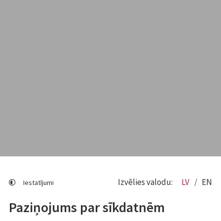
Izvēlies valodu:
LV
EN
Iestatījumi
Paziņojums par sīkdatnēm