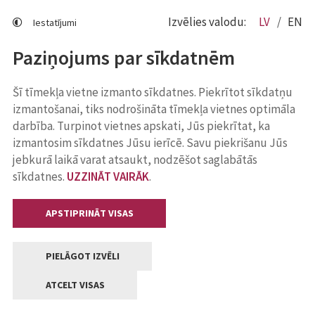
Izvēlies valodu:
LV
EN
Iestatījumi
Paziņojums par sīkdatnēm
Šī tīmekļa vietne izmanto sīkdatnes. Piekrītot sīkdatņu
izmantošanai, tiks nodrošināta tīmekļa vietnes optimāla
darbība. Turpinot vietnes apskati, Jūs piekrītat, ka
izmantosim sīkdatnes Jūsu ierīcē. Savu piekrišanu Jūs
jebkurā laikā varat atsaukt, nodzēšot saglabātās
sīkdatnes.
UZZINĀT VAIRĀK
.
APSTIPRINĀT VISAS
PIELĀGOT IZVĒLI
ATCELT VISAS