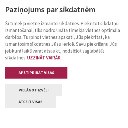
Paziņojums par sīkdatnēm
Šī tīmekļa vietne izmanto sīkdatnes. Piekrītot sīkdatņu
izmantošanai, tiks nodrošināta tīmekļa vietnes optimāla
darbība. Turpinot vietnes apskati, Jūs piekrītat, ka
izmantosim sīkdatnes Jūsu ierīcē. Savu piekrišanu Jūs
jebkurā laikā varat atsaukt, nodzēšot saglabātās
sīkdatnes.
UZZINĀT VAIRĀK
.
APSTIPRINĀT VISAS
PIELĀGOT IZVĒLI
ATCELT VISAS