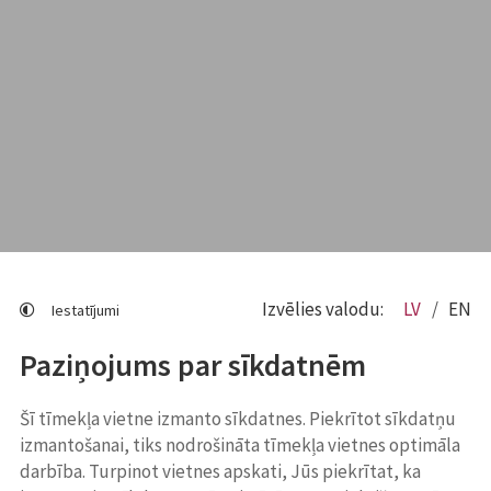
Izvēlies valodu:
LV
EN
Iestatījumi
Paziņojums par sīkdatnēm
Šī tīmekļa vietne izmanto sīkdatnes. Piekrītot sīkdatņu
izmantošanai, tiks nodrošināta tīmekļa vietnes optimāla
darbība. Turpinot vietnes apskati, Jūs piekrītat, ka