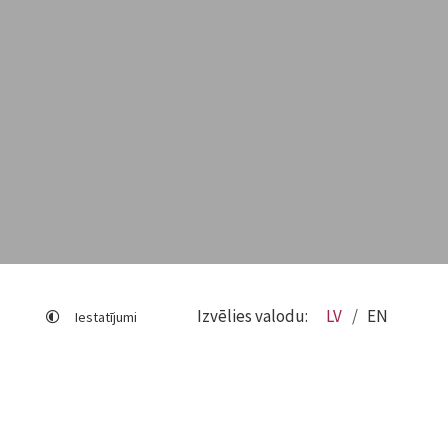
Izvēlies valodu:
LV
EN
Iestatījumi