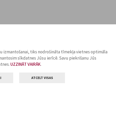
ņu izmantošanai, tiks nodrošināta tīmekļa vietnes optimāla
zmantosim sīkdatnes Jūsu ierīcē. Savu piekrišanu Jūs
atnes.
UZZINĀT VAIRĀK
.
I
ATCELT VISAS
Klientu apkalpošana