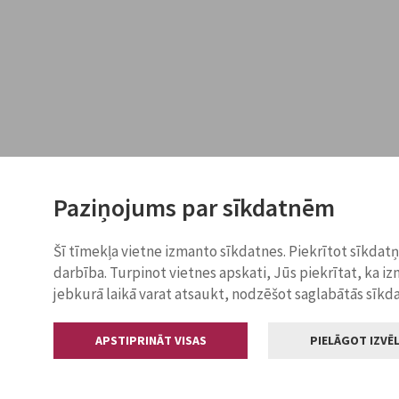
Paziņojums par sīkdatnēm
Šī tīmekļa vietne izmanto sīkdatnes. Piekrītot sīkdat
darbība. Turpinot vietnes apskati, Jūs piekrītat, ka i
jebkurā laikā varat atsaukt, nodzēšot saglabātās sīkd
APSTIPRINĀT VISAS
PIELĀGOT IZVĒL