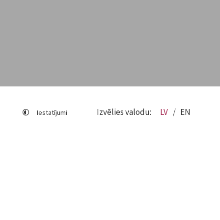
Izvēlies valodu:
LV
EN
Iestatījumi