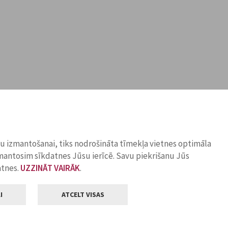
ņu izmantošanai, tiks nodrošināta tīmekļa vietnes optimāla
zmantosim sīkdatnes Jūsu ierīcē. Savu piekrišanu Jūs
atnes.
UZZINĀT VAIRĀK
.
I
ATCELT VISAS