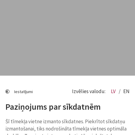
Izvēlies valodu:
LV
EN
Iestatījumi
Paziņojums par sīkdatnēm
Šī tīmekļa vietne izmanto sīkdatnes. Piekrītot sīkdatņu
izmantošanai, tiks nodrošināta tīmekļa vietnes optimāla