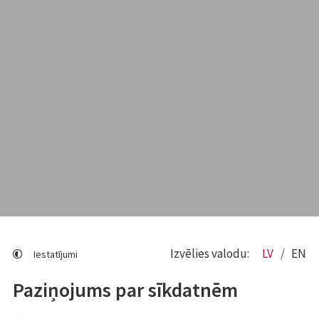
Izvēlies valodu:
LV
EN
Iestatījumi
Paziņojums par sīkdatnēm