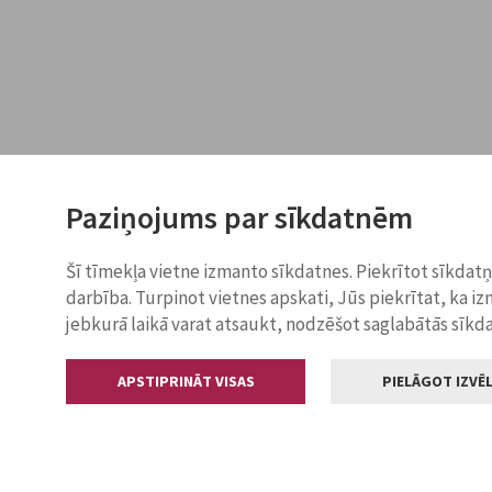
Paziņojums par sīkdatnēm
Šī tīmekļa vietne izmanto sīkdatnes. Piekrītot sīkdat
darbība. Turpinot vietnes apskati, Jūs piekrītat, ka i
jebkurā laikā varat atsaukt, nodzēšot saglabātās sīkd
APSTIPRINĀT VISAS
PIELĀGOT IZVĒL