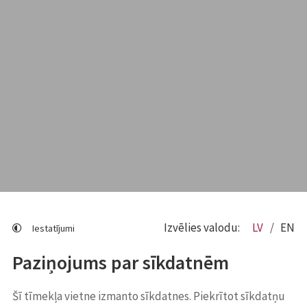
Izvēlies valodu:
LV
EN
Iestatījumi
Paziņojums par sīkdatnēm
Šī tīmekļa vietne izmanto sīkdatnes. Piekrītot sīkdatņu