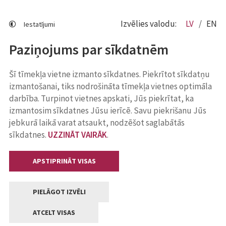
Izvēlies valodu:
LV
EN
Iestatījumi
Paziņojums par sīkdatnēm
Šī tīmekļa vietne izmanto sīkdatnes. Piekrītot sīkdatņu
izmantošanai, tiks nodrošināta tīmekļa vietnes optimāla
darbība. Turpinot vietnes apskati, Jūs piekrītat, ka
izmantosim sīkdatnes Jūsu ierīcē. Savu piekrišanu Jūs
jebkurā laikā varat atsaukt, nodzēšot saglabātās
sīkdatnes.
UZZINĀT VAIRĀK
.
APSTIPRINĀT VISAS
PIELĀGOT IZVĒLI
ATCELT VISAS