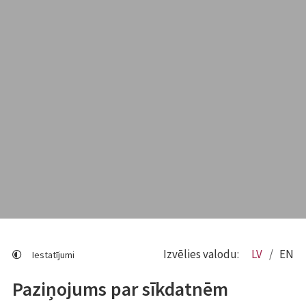
Izvēlies valodu:
LV
EN
Iestatījumi
Paziņojums par sīkdatnēm