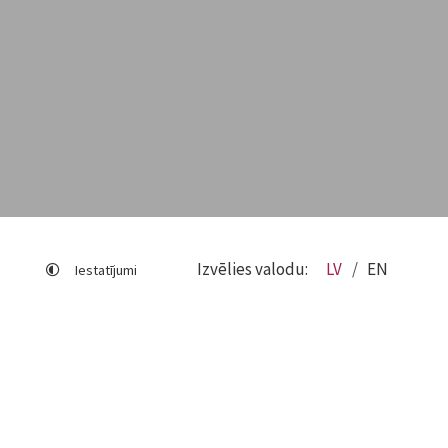
Izvēlies valodu:
LV
EN
Iestatījumi