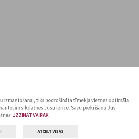
ņu izmantošanai, tiks nodrošināta tīmekļa vietnes optimāla
zmantosim sīkdatnes Jūsu ierīcē. Savu piekrišanu Jūs
atnes.
UZZINĀT VAIRĀK
.
I
ATCELT VISAS