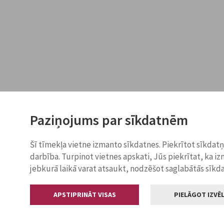
Paziņojums par sīkdatnēm
Šī tīmekļa vietne izmanto sīkdatnes. Piekrītot sīkdat
darbība. Turpinot vietnes apskati, Jūs piekrītat, ka i
jebkurā laikā varat atsaukt, nodzēšot saglabātās sīkd
APSTIPRINĀT VISAS
PIELĀGOT IZVĒL