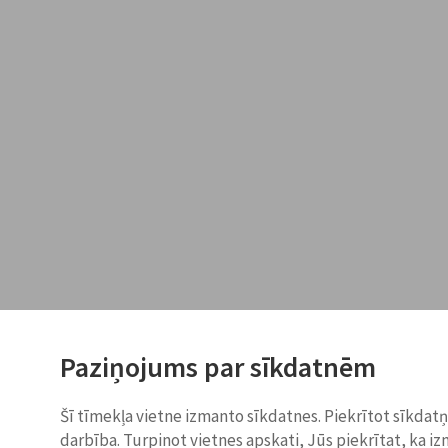
Paziņojums par sīkdatnēm
Šī tīmekļa vietne izmanto sīkdatnes. Piekrītot sīkdat
darbība. Turpinot vietnes apskati, Jūs piekrītat, ka i