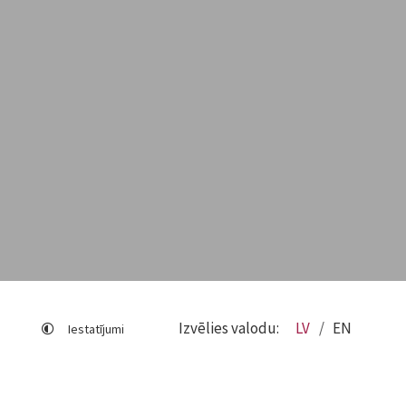
Izvēlies valodu:
LV
EN
Iestatījumi