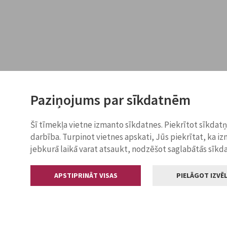
Paziņojums par sīkdatnēm
Šī tīmekļa vietne izmanto sīkdatnes. Piekrītot sīkdat
darbība. Turpinot vietnes apskati, Jūs piekrītat, ka i
jebkurā laikā varat atsaukt, nodzēšot saglabātās sīkd
APSTIPRINĀT VISAS
PIELĀGOT IZVĒL