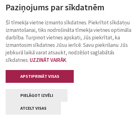
Paziņojums par sīkdatnēm
Šī tīmekļa vietne izmanto sīkdatnes. Piekrītot sīkdatņu
izmantošanai, tiks nodrošināta tīmekļa vietnes optimāla
darbība. Turpinot vietnes apskati, Jūs piekrītat, ka
izmantosim sīkdatnes Jūsu ierīcē. Savu piekrišanu Jūs
jebkurā laikā varat atsaukt, nodzēšot saglabātās
sīkdatnes.
UZZINĀT VAIRĀK
.
APSTIPRINĀT VISAS
PIELĀGOT IZVĒLI
ATCELT VISAS