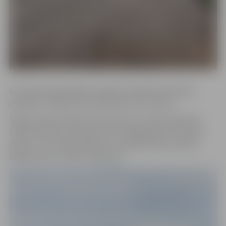
Ka informē pašvaldības iestāde “Pilsētsaimniecība”,
joprojām ir slēgti vakar applūdušie ielu posmi.
Slēgta satiksme Bāra ceļā no Būriņu ceļa līdz Miezītes
ceļam, Miezītes ceļa posmā no Sniega ielas līdz Kūliņu
ceļam, kur uzliktas barjeras. Savukārt Būriņu ceļā no
Baložu puses uzlikts vadstatnis.