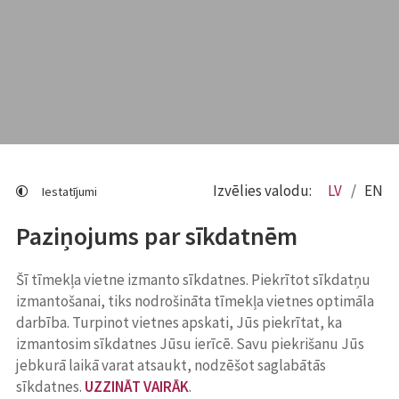
Izvēlies valodu:
LV
EN
Iestatījumi
Paziņojums par sīkdatnēm
Šī tīmekļa vietne izmanto sīkdatnes. Piekrītot sīkdatņu
izmantošanai, tiks nodrošināta tīmekļa vietnes optimāla
darbība. Turpinot vietnes apskati, Jūs piekrītat, ka
izmantosim sīkdatnes Jūsu ierīcē. Savu piekrišanu Jūs
jebkurā laikā varat atsaukt, nodzēšot saglabātās
sīkdatnes.
UZZINĀT VAIRĀK
.