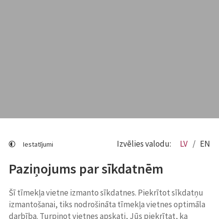
Izvēlies valodu:
LV
EN
Iestatījumi
Paziņojums par sīkdatnēm
Šī tīmekļa vietne izmanto sīkdatnes. Piekrītot sīkdatņu
izmantošanai, tiks nodrošināta tīmekļa vietnes optimāla
darbība. Turpinot vietnes apskati, Jūs piekrītat, ka