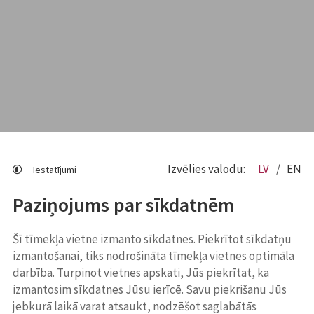
Izvēlies valodu:
LV
EN
Iestatījumi
Paziņojums par sīkdatnēm
Šī tīmekļa vietne izmanto sīkdatnes. Piekrītot sīkdatņu
izmantošanai, tiks nodrošināta tīmekļa vietnes optimāla
darbība. Turpinot vietnes apskati, Jūs piekrītat, ka
izmantosim sīkdatnes Jūsu ierīcē. Savu piekrišanu Jūs
jebkurā laikā varat atsaukt, nodzēšot saglabātās