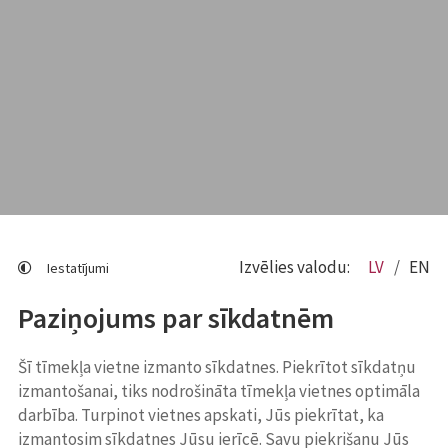
Izvēlies valodu:
LV
EN
Iestatījumi
Paziņojums par sīkdatnēm
Šī tīmekļa vietne izmanto sīkdatnes. Piekrītot sīkdatņu
izmantošanai, tiks nodrošināta tīmekļa vietnes optimāla
darbība. Turpinot vietnes apskati, Jūs piekrītat, ka
izmantosim sīkdatnes Jūsu ierīcē. Savu piekrišanu Jūs