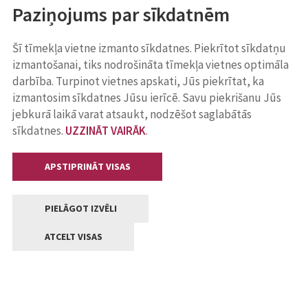
Paziņojums par sīkdatnēm
Šī tīmekļa vietne izmanto sīkdatnes. Piekrītot sīkdatņu
izmantošanai, tiks nodrošināta tīmekļa vietnes optimāla
darbība. Turpinot vietnes apskati, Jūs piekrītat, ka
izmantosim sīkdatnes Jūsu ierīcē. Savu piekrišanu Jūs
jebkurā laikā varat atsaukt, nodzēšot saglabātās
sīkdatnes.
UZZINĀT VAIRĀK
.
APSTIPRINĀT VISAS
PIELĀGOT IZVĒLI
ATCELT VISAS