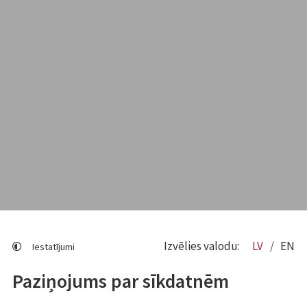
Izvēlies valodu:
LV
EN
Iestatījumi
Paziņojums par sīkdatnēm