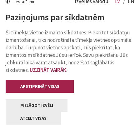
Izvēlies valodu:
LV
EN
Iestatījumi
Paziņojums par sīkdatnēm
Šī tīmekļa vietne izmanto sīkdatnes. Piekrītot sīkdatņu
izmantošanai, tiks nodrošināta tīmekļa vietnes optimāla
darbība. Turpinot vietnes apskati, Jūs piekrītat, ka
izmantosim sīkdatnes Jūsu ierīcē. Savu piekrišanu Jūs
jebkurā laikā varat atsaukt, nodzēšot saglabātās
sīkdatnes.
UZZINĀT VAIRĀK
.
APSTIPRINĀT VISAS
PIELĀGOT IZVĒLI
ATCELT VISAS