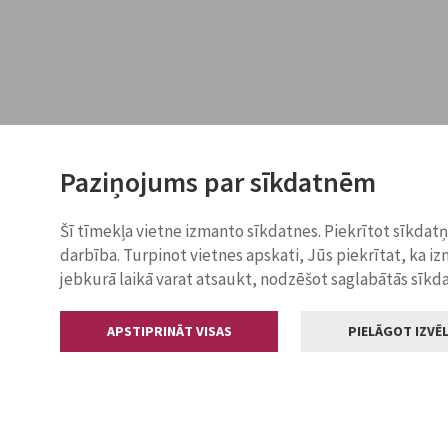
Paziņojums par sīkdatnēm
Šī tīmekļa vietne izmanto sīkdatnes. Piekrītot sīkdat
darbība. Turpinot vietnes apskati, Jūs piekrītat, ka i
jebkurā laikā varat atsaukt, nodzēšot saglabātās sīkd
APSTIPRINĀT VISAS
PIELĀGOT IZVĒL