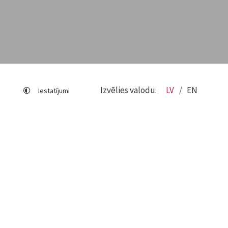
Izvēlies valodu:
LV
EN
Iestatījumi