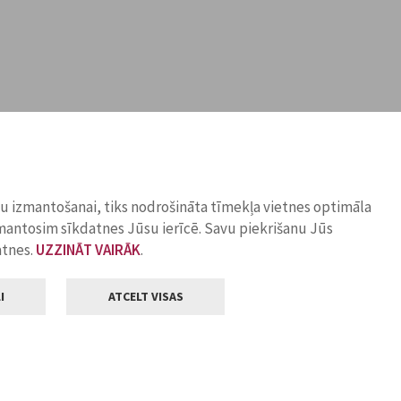
ņu izmantošanai, tiks nodrošināta tīmekļa vietnes optimāla
zmantosim sīkdatnes Jūsu ierīcē. Savu piekrišanu Jūs
atnes.
UZZINĀT VAIRĀK
.
I
ATCELT VISAS