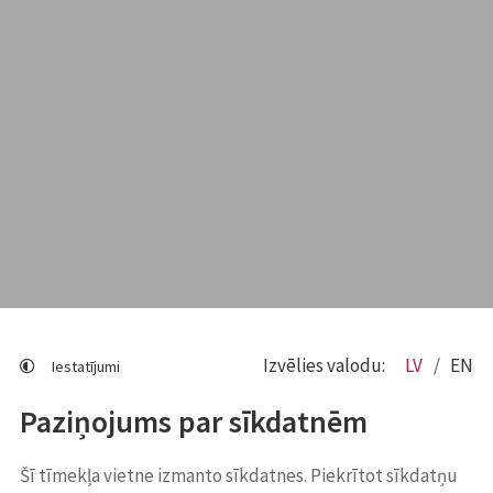
Izvēlies valodu:
LV
EN
Iestatījumi
Paziņojums par sīkdatnēm
Šī tīmekļa vietne izmanto sīkdatnes. Piekrītot sīkdatņu